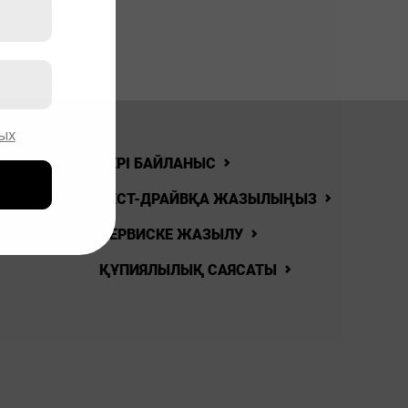
ых
ЛАР
КЕРІ БАЙЛАНЫС
ЛЫҚТАР
ТЕСТ-ДРАЙВҚА ЖАЗЫЛЫҢЫЗ
НЫСТАР
СЕРВИСКЕ ЖАЗЫЛУ
ҚҰПИЯЛЫЛЫҚ САЯСАТЫ