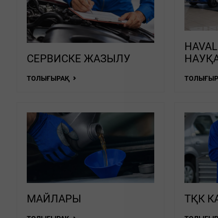
HAVAL
СЕРВИСКЕ ЖАЗЫЛУ
НАУҚ
ТОЛЫҒЫРАҚ
ТОЛЫҒЫ
МАЙЛАРЫ
ТҚК 